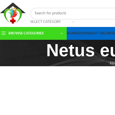
SELECT CATEGORY
BROWSE CATEGORIES
HOME
SHOP
ABOUT US
CONTA
Netus eu
Ho