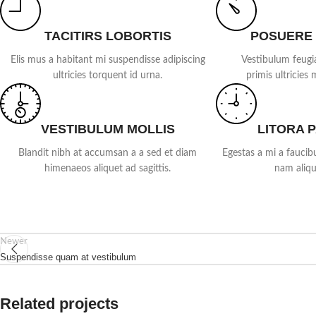
TACITIRS LOBORTIS
POSUERE
Elis mus a habitant mi suspendisse adipiscing
Vestibulum feugi
ultricies torquent id urna.
primis ultricies 
VESTIBULUM MOLLIS
LITORA 
Blandit nibh at accumsan a a sed et diam
Egestas a mi a fauci
himenaeos aliquet ad sagittis.
nam aliqu
Newer
Suspendisse quam at vestibulum
Related projects