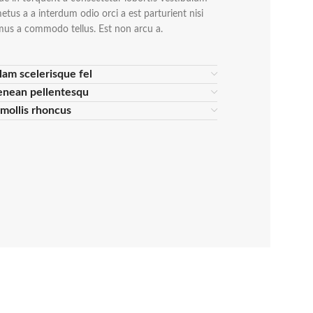
tus a a interdum odio orci a est parturient nisi
mus a commodo tellus. Est non arcu a.
lam scelerisque fel
enean pellentesqu
s mollis rhoncus